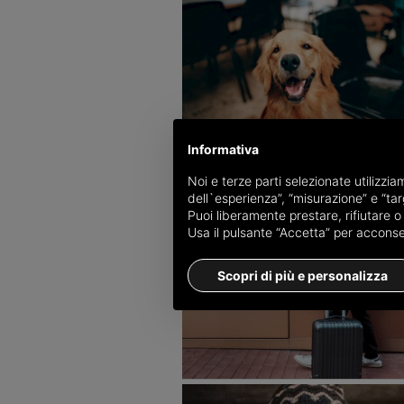
Informativa
Noi e terze parti selezionate utilizzi
dell`esperienza”, “misurazione” e “targ
Puoi liberamente prestare, rifiutare 
Usa il pulsante “Accetta” per acconsent
Scopri di più e personalizza