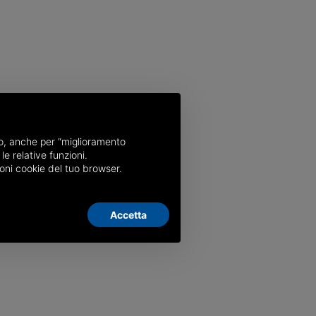
nso, anche per “miglioramento
le relative funzioni.
oni cookie del tuo browser.
Accetta