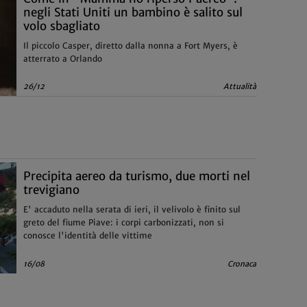
negli Stati Uniti un bambino è salito sul
volo sbagliato
Il piccolo Casper, diretto dalla nonna a Fort Myers, è
atterrato a Orlando
26/12
Attualità
Precipita aereo da turismo, due morti nel
trevigiano
E' accaduto nella serata di ieri, il velivolo è finito sul
greto del fiume Piave: i corpi carbonizzati, non si
conosce l'identità delle vittime
16/08
Cronaca