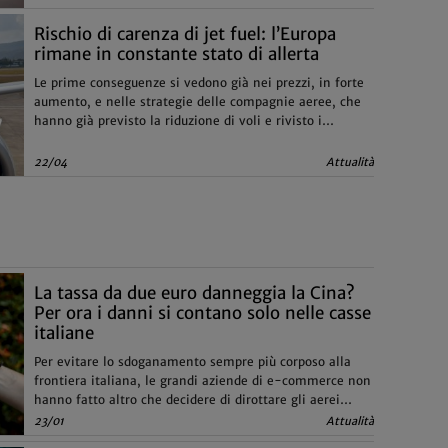
Rischio di carenza di jet fuel: l’Europa
rimane in constante stato di allerta
Le prime conseguenze si vedono già nei prezzi, in forte
aumento, e nelle strategie delle compagnie aeree, che
hanno già previsto la riduzione di voli e rivisto i
programmi operativi
22/04
Attualità
La tassa da due euro danneggia la Cina?
Per ora i danni si contano solo nelle casse
italiane
Per evitare lo sdoganamento sempre più corposo alla
frontiera italiana, le grandi aziende di e-commerce non
hanno fatto altro che decidere di dirottare gli aerei
verso altri Stati europei
23/01
Attualità