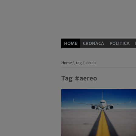
HOME
CRONACA
POLITICA
Home
\
tag
\ aereo
Tag #aereo