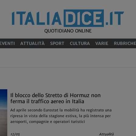
QUOTIDIANO ONLINE
EVENTI
ATTUALITÀ
SPORT
CULTURA
VARIE
RUBRICH
Il blocco dello Stretto di Hormuz non
ferma il traffico aereo in Italia
Ad aprile secondo Eurostat la mobilità ha registrato una
ripresa in vista della stagione estiva, la più intensa per
aeroporti, compagnie e operatori turistici
12/05
Attualità