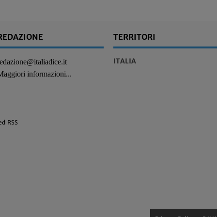
REDAZIONE
TERRITORI
ITALIA
redazione@italiadice.it
Maggiori informazioni...
ed RSS