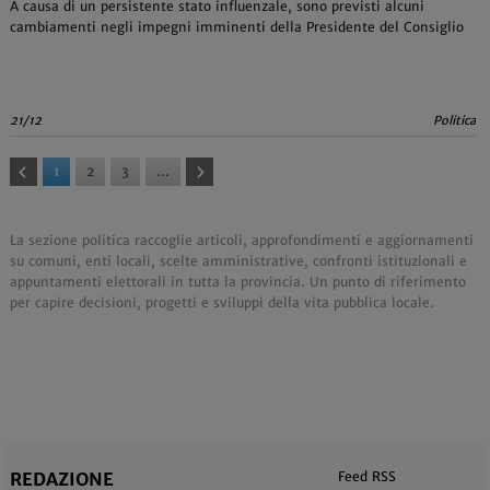
A causa di un persistente stato influenzale, sono previsti alcuni
cambiamenti negli impegni imminenti della Presidente del Consiglio
21/12
Politica
1
2
3
...
La sezione politica raccoglie articoli, approfondimenti e aggiornamenti
su comuni, enti locali, scelte amministrative, confronti istituzionali e
appuntamenti elettorali in tutta la provincia. Un punto di riferimento
per capire decisioni, progetti e sviluppi della vita pubblica locale.
REDAZIONE
Feed RSS