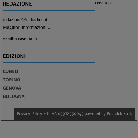
REDAZIONE
Feed RSS
redazione@italiadice.it
Maggiori informazioni...
Vendita case Italia
EDIZIONI
CUNEO
TORINO
GENOVA
BOLOGNA
Privacy Policy
- P.IVA 03978350043 powered by
Publidok S.r.l.