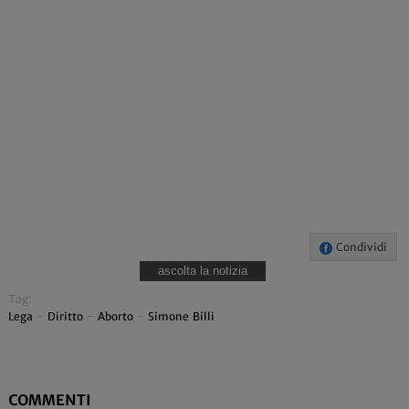
Condividi
ascolta la notizia
Tag:
Lega
-
Diritto
-
Aborto
-
Simone Billi
COMMENTI