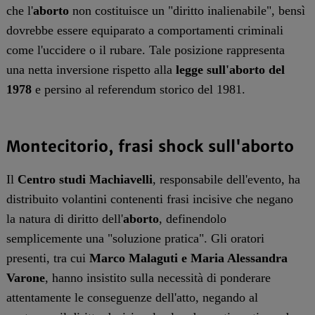
che l'
aborto
non costituisce un "diritto inalienabile", bensì
dovrebbe essere equiparato a comportamenti criminali
come l'uccidere o il rubare. Tale posizione rappresenta
una netta inversione rispetto alla
legge sull'aborto del
1978
e persino al referendum storico del 1981.
Montecitorio, frasi shock sull'aborto
Il
Centro studi Machiavelli
, responsabile dell'evento, ha
distribuito volantini contenenti frasi incisive che negano
la natura di diritto dell'
aborto
, definendolo
semplicemente una "soluzione pratica". Gli oratori
presenti, tra cui
Marco Malaguti e Maria Alessandra
Varone
, hanno insistito sulla necessità di ponderare
attentamente le conseguenze dell'atto, negando al