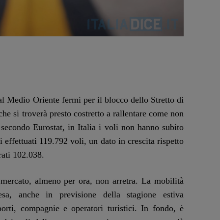
l Medio Oriente fermi per il blocco dello Stretto di
he si troverà presto costretto a rallentare come non
secondo Eurostat, in Italia i voli non hanno subito
i effettuati 119.792 voli, un dato in crescita rispetto
rati 102.038.
 mercato, almeno per ora, non arretra. La mobilità
esa, anche in previsione della stagione estiva
orti, compagnie e operatori turistici. In fondo, è