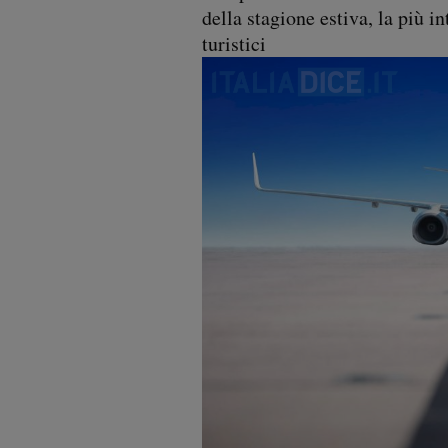
della stagione estiva, la più i
turistici