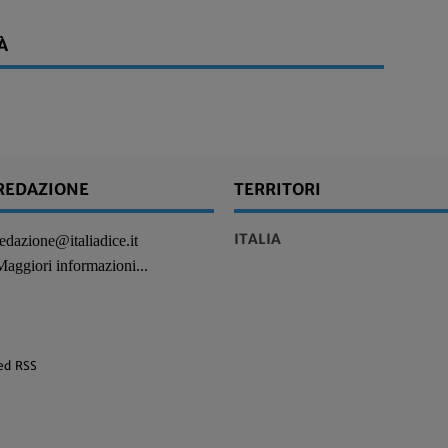
À
REDAZIONE
TERRITORI
ITALIA
redazione@italiadice.it
Maggiori informazioni...
ed RSS