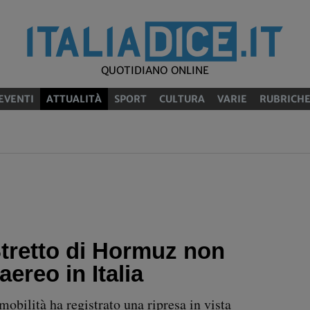
QUOTIDIANO ONLINE
EVENTI
ATTUALITÀ
SPORT
CULTURA
VARIE
RUBRICH
 Stretto di Hormuz non
 aereo in Italia
mobilità ha registrato una ripresa in vista