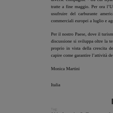
tratte a fine maggio. Per ora l’
usufruire del carburante ameri
commerciali europei a luglio e ago
Per il nostro Paese, dove il turi
discussione si sviluppa oltre la t
proprio in vista della crescita d
capire come garantire l’attività de
Monica Martini
Italia
Tag: