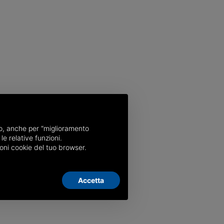
nso, anche per “miglioramento
le relative funzioni.
oni cookie del tuo browser.
Accetta