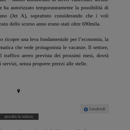
Ue ha autorizzato temporaneamente la possibilità di
cano (Jet A), soprattuto considerando che i voli
sto dello scorso anno erano stati oltre 690mila.
smo ricopre una leva fondamentale per l’economia, la
ematica che vede protagonista le vacanze. Il settore,
el traffico aereo prevista dei prossimi mesi, dovrà
i servizi, senza proporre prezzi alle stelle.
Condividi
ascolta la notizia