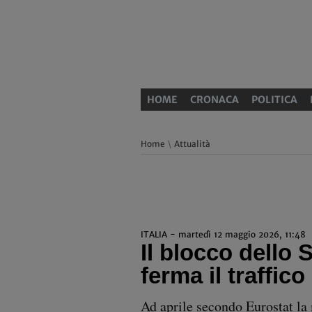
HOME
CRONACA
POLITICA
Home
\
Attualità
ITALIA - martedì 12 maggio 2026, 11:48
Il blocco dello
ferma il traffico
Ad aprile secondo Eurostat la 