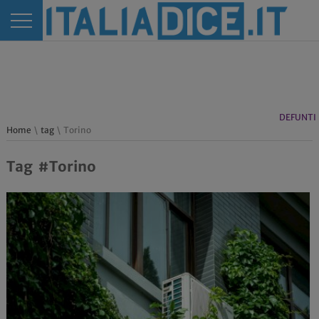
DEFUNTI
Home
\
tag
\ Torino
Tag #Torino