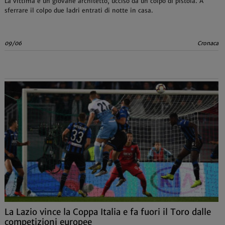
La vittima è un giovane architetto, ucciso da un colpo di pistola. A
sferrare il colpo due ladri entrati di notte in casa.
09/06
Cronaca
La Lazio vince la Coppa Italia e fa fuori il Toro dalle
competizioni europee