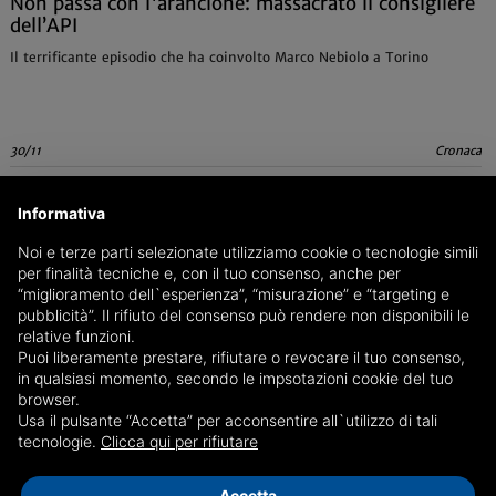
Non passa con l'arancione: massacrato il consigliere
dell’API
Il terrificante episodio che ha coinvolto Marco Nebiolo a Torino
30/11
Cronaca
Informativa
Noi e terze parti selezionate utilizziamo cookie o tecnologie simili
per finalità tecniche e, con il tuo consenso, anche per
“miglioramento dell`esperienza”, “misurazione” e “targeting e
pubblicità”. Il rifiuto del consenso può rendere non disponibili le
relative funzioni.
Puoi liberamente prestare, rifiutare o revocare il tuo consenso,
in qualsiasi momento, secondo le impsotazioni cookie del tuo
browser.
Usa il pulsante “Accetta” per acconsentire all`utilizzo di tali
tecnologie.
Clicca qui per rifiutare
Accetta