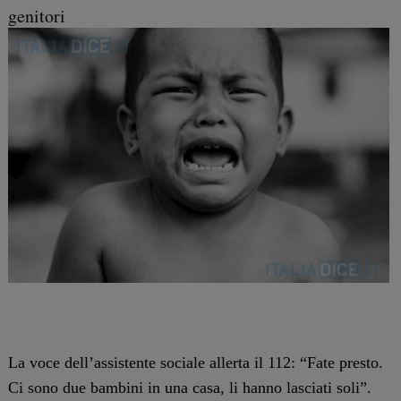
genitori
La voce dell’assistente sociale allerta il 112: “Fate presto.
Ci sono due bambini in una casa, li hanno lasciati soli”.