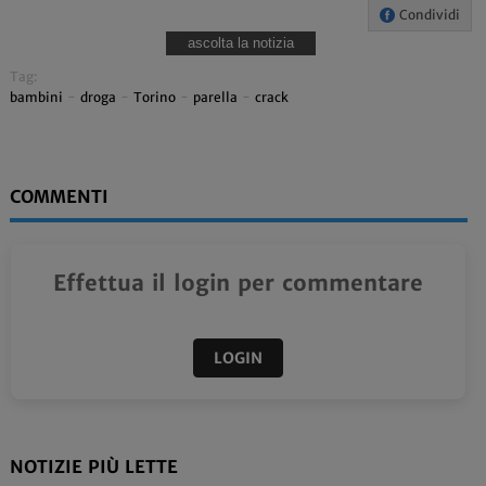
Condividi
ascolta la notizia
Tag:
bambini
-
droga
-
Torino
-
parella
-
crack
COMMENTI
Effettua il login per commentare
LOGIN
NOTIZIE PIÙ LETTE