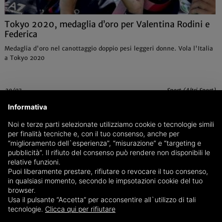
Tokyo 2020, medaglia d’oro per Valentina Rodini e
Federica
Medaglia d'oro nel canottaggio doppio pesi leggeri donne. Vola l'Italia
a Tokyo 2020
29/07
Sport (Altri Sport)
Informativa
Noi e terze parti selezionate utilizziamo cookie o tecnologie simili
per finalità tecniche e, con il tuo consenso, anche per
“miglioramento dell`esperienza”, “misurazione” e “targeting e
pubblicità”. Il rifiuto del consenso può rendere non disponibili le
relative funzioni.
Puoi liberamente prestare, rifiutare o revocare il tuo consenso,
in qualsiasi momento, secondo le impsotazioni cookie del tuo
browser.
Usa il pulsante “Accetta” per acconsentire all`utilizzo di tali
tecnologie.
Clicca qui per rifiutare