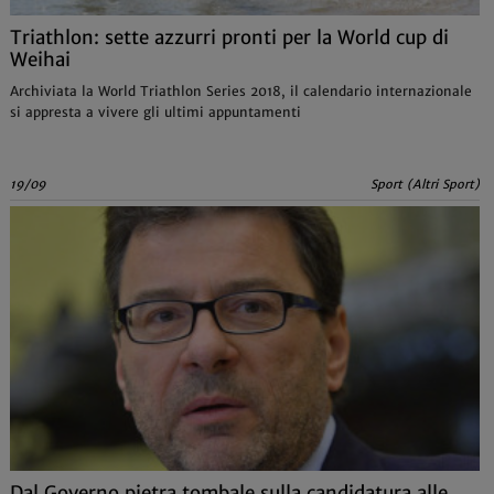
Triathlon: sette azzurri pronti per la World cup di
Weihai
Archiviata la World Triathlon Series 2018, il calendario internazionale
si appresta a vivere gli ultimi appuntamenti
19/09
Sport (Altri Sport)
Dal Governo pietra tombale sulla candidatura alle