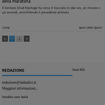
della maratona
Il keniano Eliud Kipchoge ha corso il tracciato in due ore, un minuto e
40 secondi, annichilendo il precedente primato
17/09
Sport (Altri Sport)
1
2
REDAZIONE
Feed RSS
redazione@italiadice.it
Maggiori informazioni...
Vendita case Italia