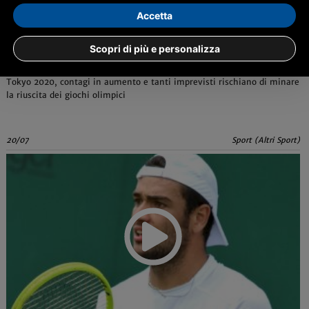
Accetta
Olimpiadi di Tokyo, a quattro giorni dall'inizio dei
Scopri di più e personalizza
giochi torna l'incubo dei contagi
Tokyo 2020, contagi in aumento e tanti imprevisti rischiano di minare
la riuscita dei giochi olimpici
20/07
Sport (Altri Sport)