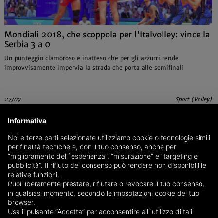
Mondiali 2018, che scoppola per l'Italvolley: vince la
Serbia 3 a 0
Un punteggio clamoroso e inatteso che per gli azzurri rende
improvvisamente impervia la strada che porta alle semifinali
27/09
Sport (Volley)
Informativa
Noi e terze parti selezionate utilizziamo cookie o tecnologie simili
per finalità tecniche e, con il tuo consenso, anche per
“miglioramento dell`esperienza”, “misurazione” e “targeting e
pubblicità”. Il rifiuto del consenso può rendere non disponibili le
relative funzioni.
Puoi liberamente prestare, rifiutare o revocare il tuo consenso,
in qualsiasi momento, secondo le impsotazioni cookie del tuo
browser.
Usa il pulsante “Accetta” per acconsentire all`utilizzo di tali