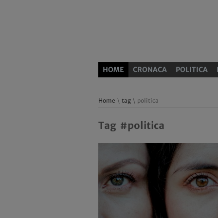
HOME
CRONACA
POLITICA
Home
\
tag
\ politica
Tag #politica