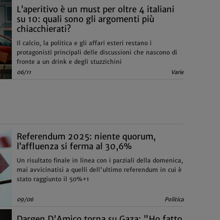
L’aperitivo è un must per oltre 4 italiani
su 10: quali sono gli argomenti più
chiacchierati?
Il calcio, la politica e gli affari esteri restano i
protagonisti principali delle discussioni che nascono di
fronte a un drink e degli stuzzichini
06/11
Varie
Referendum 2025: niente quorum,
l’affluenza si ferma al 30,6%
Un risultato finale in linea con i parziali della domenica,
mai avvicinatisi a quelli dell'ultimo referendum in cui è
stato raggiunto il 50%+1
09/06
Politica
Dargen D'Amico torna su Gaza: "Ho fatto