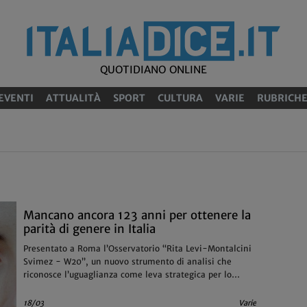
QUOTIDIANO ONLINE
EVENTI
ATTUALITÀ
SPORT
CULTURA
VARIE
RUBRICH
Mancano ancora 123 anni per ottenere la
parità di genere in Italia
Presentato a Roma l’Osservatorio “Rita Levi-Montalcini
Svimez - W20”, un nuovo strumento di analisi che
riconosce l’uguaglianza come leva strategica per lo
sviluppo sostenibile del Paese
18/03
Varie