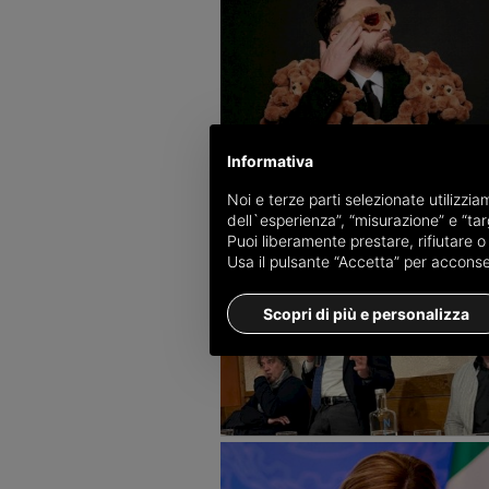
Informativa
Noi e terze parti selezionate utilizzi
dell`esperienza”, “misurazione” e “targ
Puoi liberamente prestare, rifiutare 
Usa il pulsante “Accetta” per acconsent
Scopri di più e personalizza