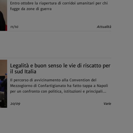
Entro ottobre la riapertura di corridoi umanitari per chi
fugge da zone di guerra
11/10
Attualità
Legalità e buon senso le vie di riscatto per
il sud Italia
Il percorso di avvicinamento alla Convention del
Mezzogiorno di Confartigianato ha fatto tappa a Napoli
per un confronto con politica, istituzioni e principali
protagonisti della lotta alla criminalità
20/09
Varie