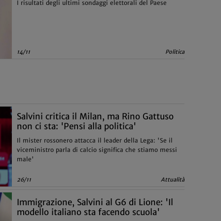
I risultati degli ultimi sondaggi elettorali del Paese
14/11
Politica
Salvini critica il Milan, ma Rino Gattuso
non ci sta: 'Pensi alla politica'
Il mister rossonero attacca il leader della Lega: 'Se il
viceministro parla di calcio significa che stiamo messi
male'
26/11
Attualità
Immigrazione, Salvini al G6 di Lione: 'Il
modello italiano sta facendo scuola'