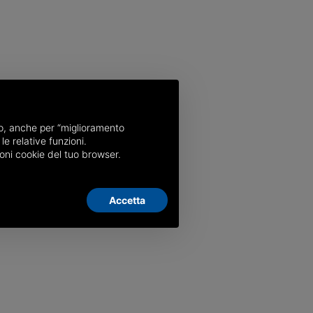
nso, anche per “miglioramento
le relative funzioni.
oni cookie del tuo browser.
Accetta