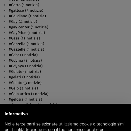
#Gatto (1 notizia)
#gattuso (3 notizie)
#Gaudiano (1 notizia)
#Gay (4 notizie)
#gay center (1 notizia)
#GayPride (1 notizia)
#Gaza (15 notizie)
#Gazzella (1 notizia)
#Gazzelle (1 notizia)
#Gdpr (1 notizia)
#Gdynia (1 notizia)
#Gdynya (1 notizia)
#Gelate (1 notizia)
#gelati (1 notizia)
#Gelato (3 notizie)
#Gelo (2 notizie)
#Gelo artico (1 notizia)
#gelosia (1 notizia)
#Gemma Galgani (1 notizia)
#Gemme (1 notizia)
Informativa
#generale (1 notizia)
#Generale Figliuolo (1 notizia)
Noi e terze parti selezionate utilizziamo cookie o tecnologie simili
#Generali (2 notizie)
per finalità tecniche e, con il tuo consenso, anche per