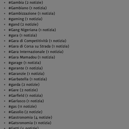
#Gambia (2 notizie)
#Gambiano (1 notizia)
#Gambizzazione (1 notizia)
#gaming (1 notizia)
#gand (2 notizie)
#Gang Nigeriana (1 notizia)
#gara (1 notizia)
#Gara di Competitività (1 notizia)
#Gara di Corsa su Strada (1 notizia)
#Gara Internazionale (1 notizia)
#Gara Mamadou (1 notizia)
#garage (1 notizia)
#garante (1 notizia)
#Garanzie (1 notizia)
#Garbatella (1 notizia)
#garda (2 notizie)
#Gare (2 notizie)
#Garfield (1 notizia)
#Garlasco (1 notizia)
#gas (11 notizie)
#Gasolio (2 notizie)
#Gastronomia (4 notizie)
#Gatsronomia (1 notizia)
#Gatti (4 notizie)