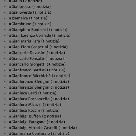
#Giallo (2 notizie)
#Giallorosso (1 notizia)
#Gialloverde (1 notizia)
#giamaica (1 notizia)
#Giambruno (2 notizie)
#Giampiero Boniperti (1 notizia)
#Gian Lorenzo Cornado (1 notizia)
#Gian Maria Fara (1 notizia)
#Gian Piero Gasperini (1 notizia)
#Giancarlo Devasini (1 notizia)
#Giancarlo Fonsatti (1 notizia)
#Giancarlo Giorgetti (5 notizie)
#Gianfranco Battisti (1 notizia)
#Gianfranco Micchichè (1 notizia)
#Gianlorenzo Blengini (1 notizia)
#Gianlorenzo Blengini (1 notizia)
#Gianluca Berti (1 notizia)
#Gianluca Bocconcello (1 notizia)
#Gianluca Micozzi (1 notizia)
#Gianluca Rocchi (1 notizia)
#Gianluigi Buffon (2 notizie)
#Gianluigi Paragone (1 notizia)
#Gianluigi Vittorio Castelli (1 notizia)
#Gianmarco Centinaio (1 notizia)