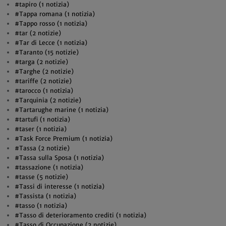
#tapiro (1 notizia)
#Tappa romana (1 notizia)
#Tappo rosso (1 notizia)
#tar (2 notizie)
#Tar di Lecce (1 notizia)
#Taranto (15 notizie)
#targa (2 notizie)
#Targhe (2 notizie)
#tariffe (2 notizie)
#tarocco (1 notizia)
#Tarquinia (2 notizie)
#Tartarughe marine (1 notizia)
#tartufi (1 notizia)
#taser (1 notizia)
#Task Force Premium (1 notizia)
#Tassa (2 notizie)
#Tassa sulla Sposa (1 notizia)
#tassazione (1 notizia)
#tasse (5 notizie)
#Tassi di interesse (1 notizia)
#Tassista (1 notizia)
#tasso (1 notizia)
#Tasso di deterioramento crediti (1 notizia)
#Tasso di Occupazione (2 notizie)