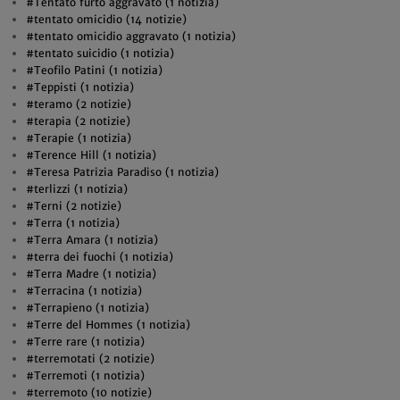
#Tentato furto aggravato (1 notizia)
#tentato omicidio (14 notizie)
#tentato omicidio aggravato (1 notizia)
#tentato suicidio (1 notizia)
#Teofilo Patini (1 notizia)
#Teppisti (1 notizia)
#teramo (2 notizie)
#terapia (2 notizie)
#Terapie (1 notizia)
#Terence Hill (1 notizia)
#Teresa Patrizia Paradiso (1 notizia)
#terlizzi (1 notizia)
#Terni (2 notizie)
#Terra (1 notizia)
#Terra Amara (1 notizia)
#terra dei fuochi (1 notizia)
#Terra Madre (1 notizia)
#Terracina (1 notizia)
#Terrapieno (1 notizia)
#Terre del Hommes (1 notizia)
#Terre rare (1 notizia)
#terremotati (2 notizie)
#Terremoti (1 notizia)
#terremoto (10 notizie)