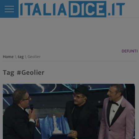
DEFUNTI
Home
\
tag
\ Geolier
Tag #Geolier