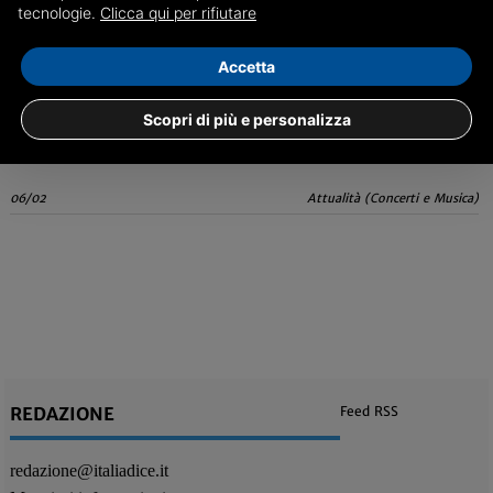
tecnologie.
Clicca qui per rifiutare
Geolier innamorato, chi è la fidanzata
Accetta
Tutte le informazioni sulla relazione del cantante che parteciperà a
Sanremo 2024
Scopri di più e personalizza
06/02
Attualità (Concerti e Musica)
REDAZIONE
Feed RSS
redazione@italiadice.it