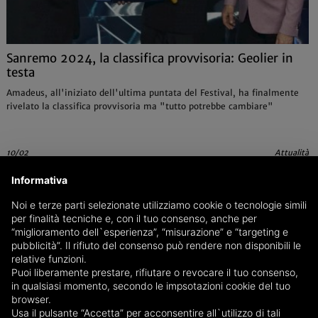
Sanremo 2024, la classifica provvisoria: Geolier in
testa
Amadeus, all'iniziato dell'ultima puntata del Festival, ha finalmente
rivelato la classifica provvisoria ma "tutto potrebbe cambiare"
10/02
Attualità
Informativa
Noi e terze parti selezionate utilizziamo cookie o tecnologie simili
per finalità tecniche e, con il tuo consenso, anche per
“miglioramento dell`esperienza”, “misurazione” e “targeting e
pubblicità”. Il rifiuto del consenso può rendere non disponibili le
relative funzioni.
Puoi liberamente prestare, rifiutare o revocare il tuo consenso,
in qualsiasi momento, secondo le impsotazioni cookie del tuo
browser.
Usa il pulsante “Accetta” per acconsentire all`utilizzo di tali