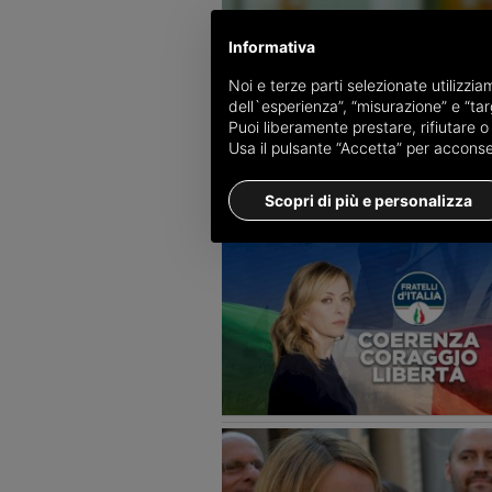
Informativa
Noi e terze parti selezionate utilizzi
dell`esperienza”, “misurazione” e “targ
Puoi liberamente prestare, rifiutare 
Usa il pulsante “Accetta” per acconsent
Scopri di più e personalizza