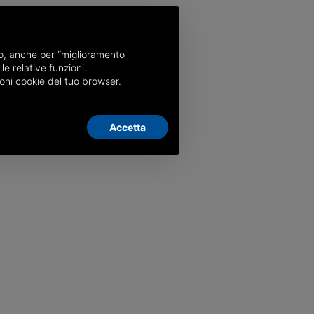
nso, anche per “miglioramento
le relative funzioni.
oni cookie del tuo browser.
Accetta