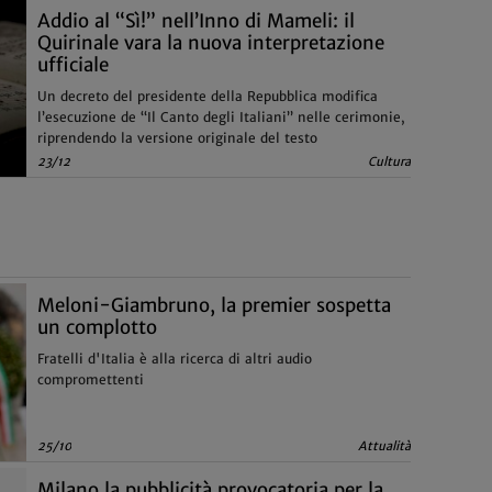
Addio al “Sì!” nell’Inno di Mameli: il
Quirinale vara la nuova interpretazione
ufficiale
Un decreto del presidente della Repubblica modifica
l’esecuzione de “Il Canto degli Italiani” nelle cerimonie,
riprendendo la versione originale del testo
23/12
Cultura
Meloni-Giambruno, la premier sospetta
un complotto
Fratelli d'Italia è alla ricerca di altri audio
compromettenti
25/10
Attualità
Milano la pubblicità provocatoria per la