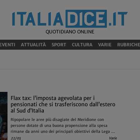
QUOTIDIANO ONLINE
EVENTI
ATTUALITÀ
SPORT
CULTURA
VARIE
RUBRICH
Flax tax: l’imposta agevolata per i
pensionati che si trasferiscono dall’estero
al Sud d’Italia
Ripopolare le aree più disagiate del Meridione con
persone dotate di una buona propensione alla spesa
rimane da anni uno dei principali obiettivi della Lega e
di FdI
22/05
Varie