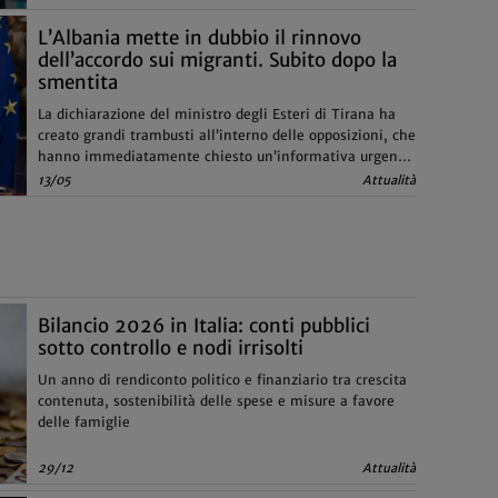
L’Albania mette in dubbio il rinnovo
dell’accordo sui migranti. Subito dopo la
smentita
La dichiarazione del ministro degli Esteri di Tirana ha
creato grandi trambusti all’interno delle opposizioni, che
hanno immediatamente chiesto un’informativa urgente
alla premier Meloni
13/05
Attualità
Bilancio 2026 in Italia: conti pubblici
sotto controllo e nodi irrisolti
Un anno di rendiconto politico e finanziario tra crescita
contenuta, sostenibilità delle spese e misure a favore
delle famiglie
29/12
Attualità