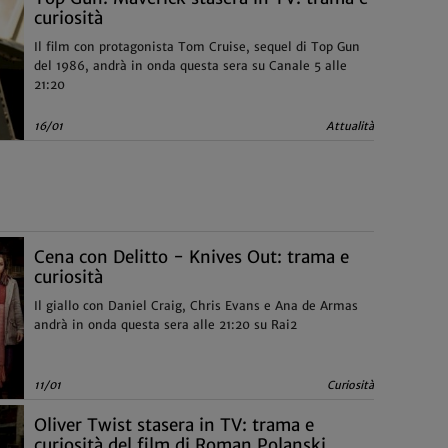
curiosità
Il film con protagonista Tom Cruise, sequel di Top Gun
del 1986, andrà in onda questa sera su Canale 5 alle
21:20
16/01
Attualità
Cena con Delitto - Knives Out: trama e
curiosità
Il giallo con Daniel Craig, Chris Evans e Ana de Armas
andrà in onda questa sera alle 21:20 su Rai2
11/01
Curiosità
Oliver Twist stasera in TV: trama e
curiosità del film di Roman Polanski