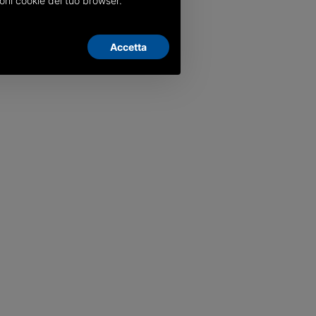
oni cookie del tuo browser.
Accetta