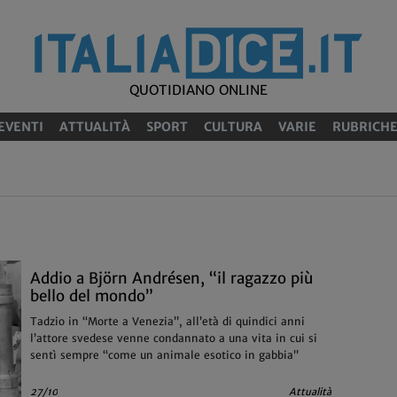
QUOTIDIANO ONLINE
EVENTI
ATTUALITÀ
SPORT
CULTURA
VARIE
RUBRICH
Addio a Björn Andrésen, “il ragazzo più
bello del mondo”
Tadzio in “Morte a Venezia”, all’età di quindici anni
l’attore svedese venne condannato a una vita in cui si
sentì sempre “come un animale esotico in gabbia”
27/10
Attualità