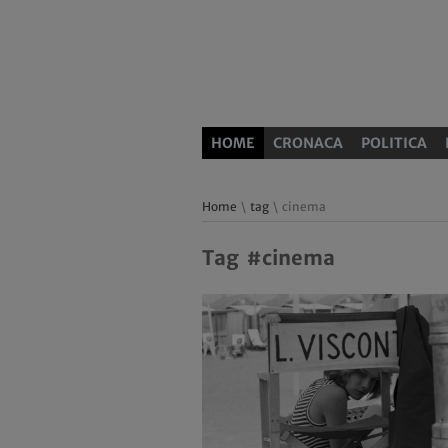
HOME
CRONACA
POLITICA
Home
\
tag
\ cinema
Tag #cinema