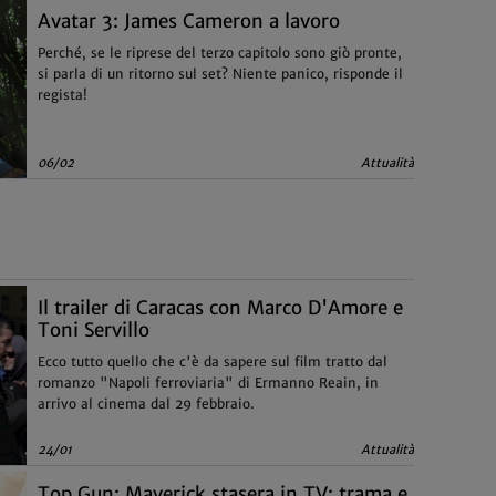
Avatar 3: James Cameron a lavoro
Perché, se le riprese del terzo capitolo sono giò pronte,
si parla di un ritorno sul set? Niente panico, risponde il
regista!
06/02
Attualità
Il trailer di Caracas con Marco D'Amore e
Toni Servillo
Ecco tutto quello che c'è da sapere sul film tratto dal
romanzo "Napoli ferroviaria" di Ermanno Reain, in
arrivo al cinema dal 29 febbraio.
24/01
Attualità
Top Gun: Maverick stasera in TV: trama e