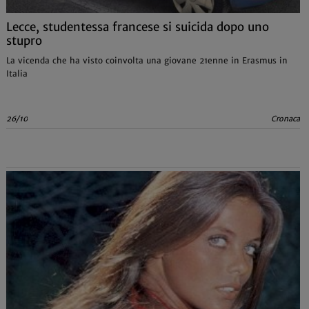
Lecce, studentessa francese si suicida dopo uno
stupro
La vicenda che ha visto coinvolta una giovane 21enne in Erasmus in
Italia
26/10
Cronaca