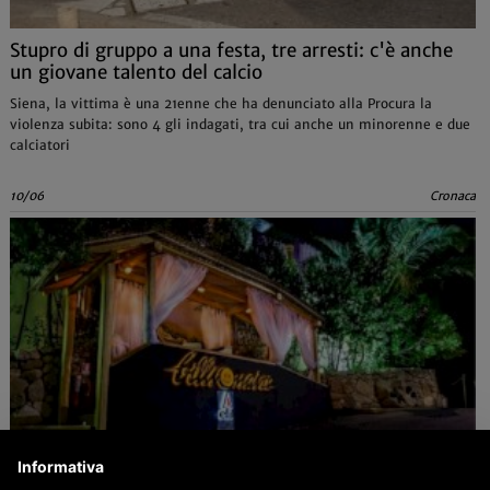
Stupro di gruppo a una festa, tre arresti: c'è anche
un giovane talento del calcio
Siena, la vittima è una 21enne che ha denunciato alla Procura la
violenza subita: sono 4 gli indagati, tra cui anche un minorenne e due
calciatori
10/06
Cronaca
Informativa