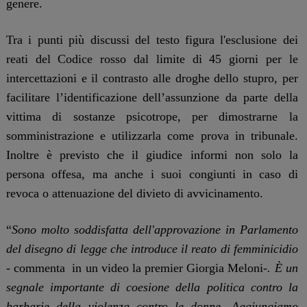
genere.
Tra i punti più discussi del testo figura l'esclusione dei
reati del Codice rosso dal limite di 45 giorni per le
intercettazioni e il contrasto alle droghe dello stupro, per
facilitare l’identificazione dell’assunzione da parte della
vittima di sostanze psicotrope, per dimostrarne la
somministrazione e utilizzarla come prova in tribunale.
Inoltre è previsto che il giudice informi non solo la
persona offesa, ma anche i suoi congiunti in caso di
revoca o attenuazione del divieto di avvicinamento.
“
Sono molto soddisfatta dell'approvazione in Parlamento
del disegno di legge che introduce il reato di femminicidio
- commenta in un video la premier Giorgia Meloni-
. È un
segnale importante di coesione della politica contro la
barbarie della violenza contro le donne. Aggiungiamo