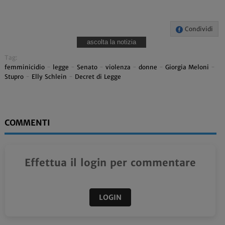
Condividi
ascolta la notizia
Tag:
femminicidio
-
legge
-
Senato
-
violenza
-
donne
-
Giorgia Meloni
-
Stupro
-
Elly Schlein
-
Decret di Legge
COMMENTI
Effettua il login per commentare
LOGIN