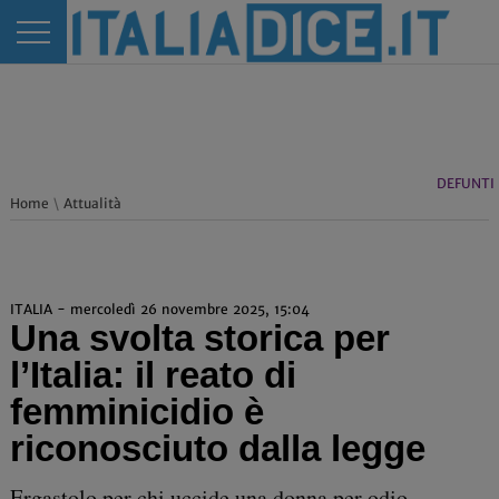
DEFUNTI
Home
\
Attualità
ITALIA - mercoledì 26 novembre 2025, 15:04
Una svolta storica per
l’Italia: il reato di
femminicidio è
riconosciuto dalla legge
Ergastolo per chi uccide una donna per odio,