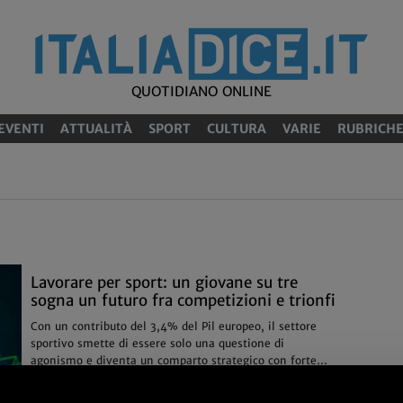
QUOTIDIANO ONLINE
EVENTI
ATTUALITÀ
SPORT
CULTURA
VARIE
RUBRICH
Lavorare per sport: un giovane su tre
sogna un futuro fra competizioni e trionfi
Con un contributo del 3,4% del Pil europeo, il settore
sportivo smette di essere solo una questione di
agonismo e diventa un comparto strategico con forte
incidenza nel sistema produttivo
07/04
Sport