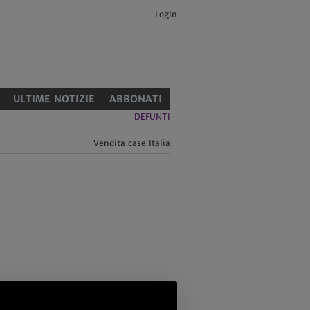
Login
E
ULTIME NOTIZIE
ABBONATI
DEFUNTI
Vendita case Italia