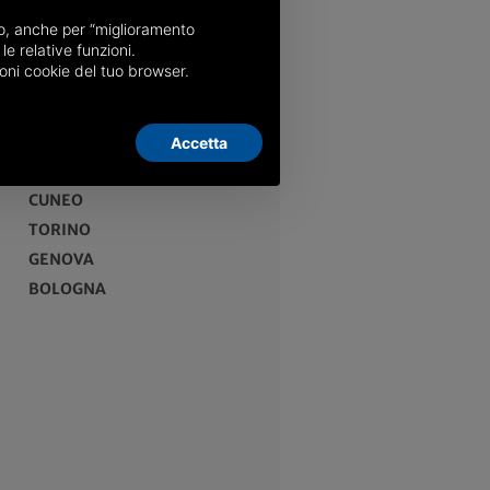
nso, anche per “miglioramento
le relative funzioni.
oni cookie del tuo browser.
Accetta
EDIZIONI
CUNEO
TORINO
GENOVA
BOLOGNA