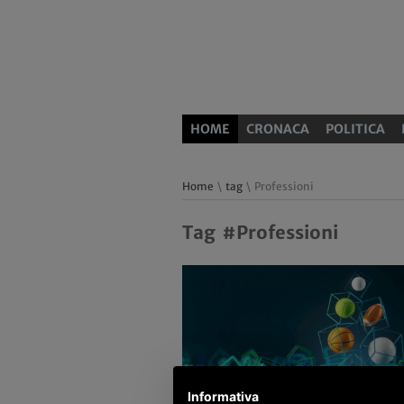
HOME
CRONACA
POLITICA
Home
\
tag
\ Professioni
Tag #Professioni
Informativa