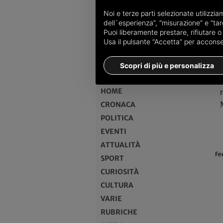
Noi e terze parti selezionate utilizzi
dell`esperienza”, “misurazione” e “targ
Puoi liberamente prestare, rifiutare 
Usa il pulsante “Accetta” per acconsent
MENU
Scopri di più e personalizza
HOME
CRONACA
POLITICA
EVENTI
ATTUALITÀ
Fe
SPORT
CURIOSITÀ
CULTURA
VARIE
RUBRICHE