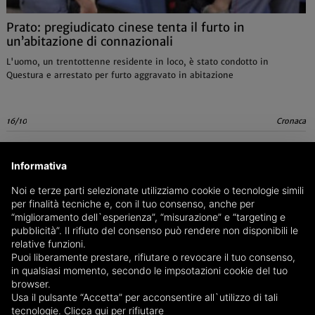
Prato: pregiudicato cinese tenta il furto in
un’abitazione di connazionali
L'uomo, un trentottenne residente in loco, è stato condotto in
Questura e arrestato per furto aggravato in abitazione
16/10
Cronaca
Informativa
Noi e terze parti selezionate utilizziamo cookie o tecnologie simili
per finalità tecniche e, con il tuo consenso, anche per
“miglioramento dell`esperienza”, “misurazione” e “targeting e
pubblicità”. Il rifiuto del consenso può rendere non disponibili le
relative funzioni.
Puoi liberamente prestare, rifiutare o revocare il tuo consenso,
in qualsiasi momento, secondo le impsotazioni cookie del tuo
browser.
Usa il pulsante “Accetta” per acconsentire all`utilizzo di tali
tecnologie.
Clicca qui per rifiutare