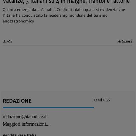
Vacanze, 3 italiani su 4 in malghe, frantoi e fattorie
Quanto emerge da un'analisi Coldiretti dalla quale si evidenzia che
l'Italia ha conquistato la leadership mondiale del turismo
enogastronomico
21/08
Attualità
REDAZIONE
Feed RSS
redazione@italiadice.it
Maggiori informazioni...
Vendita case Italia