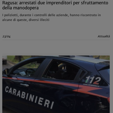
Ragusa: arrestati due imprenditori per sfruttamento
della manodopera
I poliziotti, durante i controlli delle aziende, hanno riscontrato in
alcune di queste, diversi illeciti
23/04
Attualità