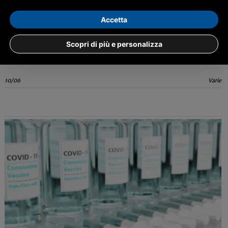
Come vendere con successo online nel 2025?
Accetta
Per avere un e-commerce che funzioni è importante offrire prodotti di
tendenza, possedere un ottima capacità di vendita e non perdere di
Scopri di più e personalizza
vista le proprie motivazione
10/06
Varie