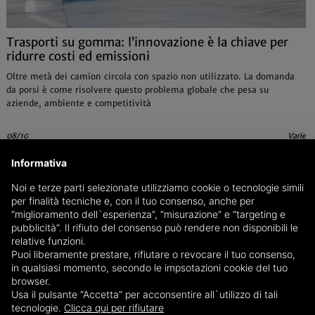
Trasporti su gomma: l’innovazione è la chiave per
ridurre costi ed emissioni
Oltre metà dei camion circola con spazio non utilizzato. La domanda
da porsi è come risolvere questo problema globale che pesa su
aziende, ambiente e competitività
08/10
Varie
Informativa
Noi e terze parti selezionate utilizziamo cookie o tecnologie simili
per finalità tecniche e, con il tuo consenso, anche per
“miglioramento dell`esperienza”, “misurazione” e “targeting e
pubblicità”. Il rifiuto del consenso può rendere non disponibili le
relative funzioni.
Puoi liberamente prestare, rifiutare o revocare il tuo consenso,
in qualsiasi momento, secondo le impsotazioni cookie del tuo
browser.
Usa il pulsante “Accetta” per acconsentire all`utilizzo di tali
tecnologie.
Clicca qui per rifiutare