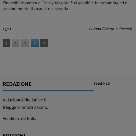
l’incredibile cameo di Tobey Maguire è disponibile in streaming ed è
assolutamente il caso di recuperarla
14/11
Cultura (Teatro e Cinema)
1
2
3
REDAZIONE
Feed RSS
redazione@italiadice.it
Maggiori informazioni...
Vendita case Italia
EDIZIONI