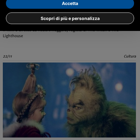
Accetta
Nosferatu: cosa sappiamo dell'horror con Lily-Rose
Scopri di più e personalizza
Depp
Il film è diretto da Robert Heggers, regista di The Witch e The
Lighthouse
22/11
Cultura