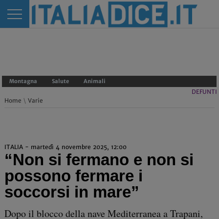
Montagna
Salute
Animali
DEFUNTI
Home
\
Varie
ITALIA - martedì 4 novembre 2025, 12:00
“Non si fermano e non si
possono fermare i
soccorsi in mare”
Dopo il blocco della nave Mediterranea a Trapani,