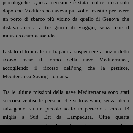
psicologiche. Questa decisione è stata inoltre presa solo
dopo che Mediterranea aveva più volte insistito per avere
un porto di sbarco più vicino da quello di Genova che
distava ancora a tre giorni di viaggio, senza che il
ministero cambiasse idea.
È stato il tribunale di Trapani a sospendere a inizio dello
scorso mese il fermo della nave Mediterranea,
accogliendo il ricorso dell’ong che la gestisce,
Mediterranea Saving Humans.
Tra le ultime missioni della nave Mediterranea sono stati
soccorsi ventisette persone che si trovavano, senza alcun
salvagente, su un piccolo scafo in pericolo a circa 13
miglia a Sud Est da Lampedusa. Oltre questa
imbarcazione, in sole 24 ore di navigazione in zona Sar,