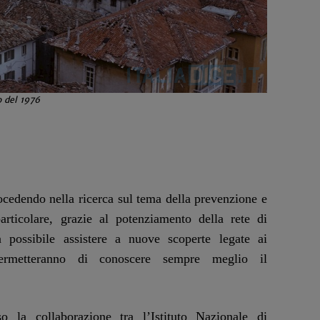
o del 1976
rocedendo nella ricerca sul tema della prevenzione e
articolare, grazie al potenziamento della rete di
 possibile assistere a nuove scoperte legate ai
permetteranno di conoscere sempre meglio il
rso la collaborazione tra l’Istituto Nazionale di