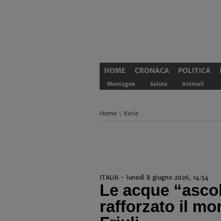
HOME
CRONACA
POLITICA
Montagna
Salute
Animali
Home
\
Varie
ITALIA - lunedì 8 giugno 2026, 14:54
Le acque “ascol
rafforzato il mo