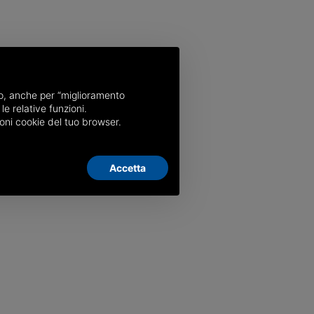
nso, anche per “miglioramento
le relative funzioni.
oni cookie del tuo browser.
Accetta