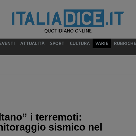
QUOTIDIANO ONLINE
EVENTI
ATTUALITÀ
SPORT
CULTURA
VARIE
RUBRICH
tano” i terremoti:
nitoraggio sismico nel