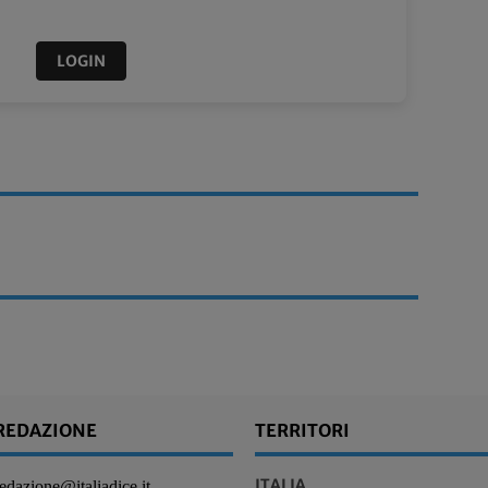
LOGIN
REDAZIONE
TERRITORI
ITALIA
redazione@italiadice.it