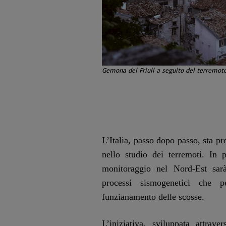
Gemona del Friuli a seguito del terremot
L’Italia, passo dopo passo, sta p
nello studio dei terremoti. In p
monitoraggio nel Nord-Est sarà
processi sismogenetici che 
funzianamento delle scosse.
L’iniziativa, sviluppata attrave