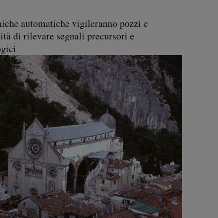
iche automatiche vigileranno pozzi e
tà di rilevare segnali precursori e
gici