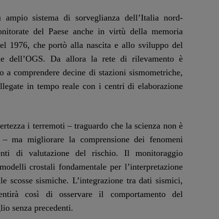
ù ampio sistema di sorveglianza dell’Italia nord-
onitorate del Paese anche in virtù della memoria
del 1976, che portò alla nascita e allo sviluppo del
e dell’OGS. Da allora la rete di rilevamento è
do a comprendere decine di stazioni sismometriche,
llegate in tempo reale con i centri di elaborazione
ertezza i terremoti – traguardo che la scienza non è
e – ma migliorare la comprensione dei fenomeni
enti di valutazione del rischio. Il monitoraggio
modelli crostali fondamentale per l’interpretazione
le scosse sismiche. L’integrazione tra dati sismici,
sentirà così di osservare il comportamento del
glio senza precedenti.