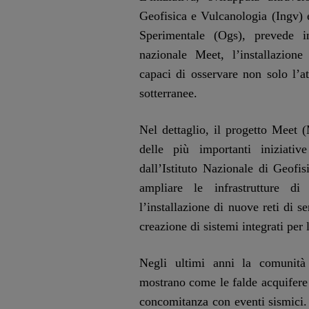
Geofisica e Vulcanologia (Ingv) 
Sperimentale (Ogs), prevede in
nazionale Meet, l’installazion
capaci di osservare non solo l’a
sotterranee.
Nel dettaglio, il progetto Meet 
delle più importanti iniziativ
dall’Istituto Nazionale di Geofi
ampliare le infrastrutture di 
l’installazione di nuove reti di se
creazione di sistemi integrati per l
Negli ultimi anni la comunità
mostrano come le falde acquifere 
concomitanza con eventi sismici. L