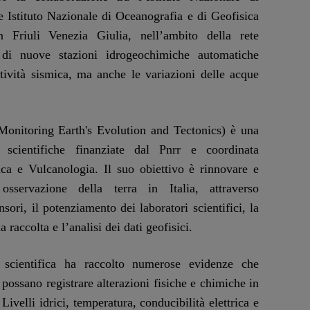
e Istituto Nazionale di Oceanografia e di Geofisica
 Friuli Venezia Giulia, nell’ambito della rete
e di nuove stazioni idrogeochimiche automatiche
ttività sismica, ma anche le variazioni delle acque
(Monitoring Earth's Evolution and Tectonics) è una
e scientifiche finanziate dal Pnrr e coordinata
sica e Vulcanologia. Il suo obiettivo è rinnovare e
osservazione della terra in Italia, attraverso
nsori, il potenziamento dei laboratori scientifici, la
a raccolta e l’analisi dei dati geofisici.
 scientifica ha raccolto numerose evidenze che
possano registrare alterazioni fisiche e chimiche in
ivelli idrici, temperatura, conducibilità elettrica e