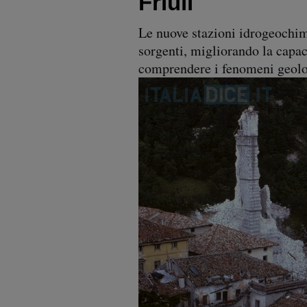
Friuli
Le nuove stazioni idrogeochim
sorgenti, migliorando la capaci
comprendere i fenomeni geolo