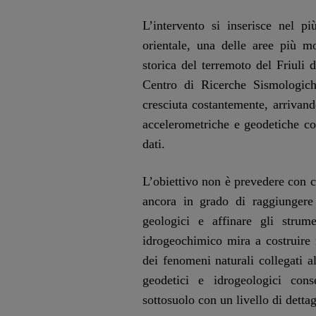
L’intervento si inserisce nel pi
orientale, una delle aree più m
storica del terremoto del Friuli 
Centro di Ricerche Sismologich
cresciuta costantemente, arrivan
accelerometriche e geodetiche co
dati.
L’obiettivo non è prevedere con c
ancora in grado di raggiunger
geologici e affinare gli strum
idrogeochimico mira a costruire 
dei fenomeni naturali collegati al
geodetici e idrogeologici con
sottosuolo con un livello di detta