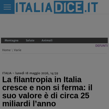
Montagna
Salute
Animali
DEFUNTI
Home
\
Varie
ITALIA - lunedì 18 maggio 2026, 14:59
La filantropia in Italia
cresce e non si ferma: il
suo valore è di circa 25
miliardi l’anno