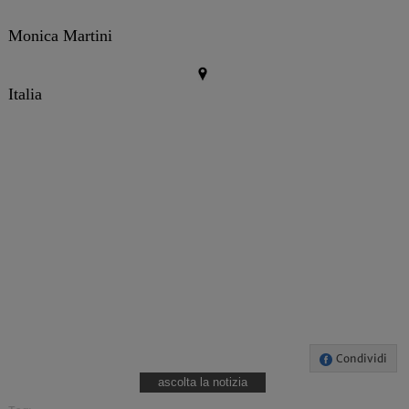
Monica Martini
Italia
Condividi
ascolta la notizia