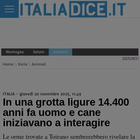
Montagna
Salute
Animali
DEFUNTI
Home
\
Varie
\
Animali
ITALIA - giovedì 20 novembre 2025, 11:49
In una grotta ligure 14.400
anni fa uomo e cane
iniziavano a interagire
Le orme trovate a Toirano sembrerebbero rivelare la