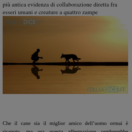
più antica evidenza di collaborazione diretta fra
esseri umani e creature a quattro zampe
Che il cane sia il miglior amico dell’uomo ormai è
risaputo, ma ora questa affermazione sembrerebbe