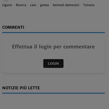
Tag:
Liguria
-
Ricerca
-
cani
-
grotta
-
Animali domestici
-
Toirano
COMMENTI
Effettua il login per commentare
LOGIN
NOTIZIE PIÙ LETTE