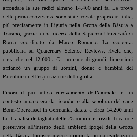
affondare le sue radici almeno 14.400 anni fa. Le prove
delle prima convivenza sono state trovate proprio in Italia,
più precisamente in Liguria nella Grotta della Bàsura a
Toirano, grazie a una ricerca della Sapienza Università di
Roma coordinato da Marco Romano. La scoperta,
pubblicata su Quaternary Science Reviews, rivela che,
circa che nel 12.000 a.C., un cane di grandi dimensioni
affiancò un gruppo di uomini, donne e bambini del
Paleolitico nell’esplorazione della grotta.
Finora il più antico ritrovamento dell’animale in un
contesto umano era da ricondurre alla sepoltura del cane
Bonn-Oberkassel in Germania, datata a circa 14.200 anni
fa. L’analisi dettagliata delle 25 impronte fossili di canide
preservate all’interno degli ambienti ipogei della Grotta
della Bàsura fornisce invece proprio la prima evidenza di