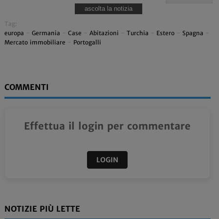
ascolta la notizia
Tag:
europa
-
Germania
-
Case
-
Abitazioni
-
Turchia
-
Estero
-
Spagna
-
Mercato immobiliare
-
Portogalli
COMMENTI
Effettua il login per commentare
LOGIN
NOTIZIE PIÙ LETTE