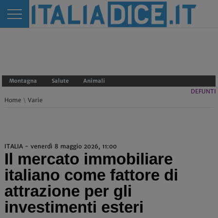
Montagna
Salute
Animali
DEFUNTI
Home
\
Varie
ITALIA - venerdì 8 maggio 2026, 11:00
Il mercato immobiliare
italiano come fattore di
attrazione per gli
investimenti esteri