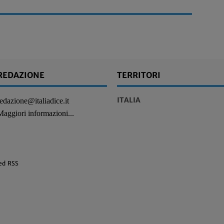
REDAZIONE
TERRITORI
ITALIA
redazione@italiadice.it
Maggiori informazioni...
ed RSS