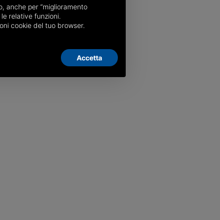
nso, anche per “miglioramento
le relative funzioni.
oni cookie del tuo browser.
Accetta