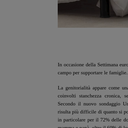
In occasione della Settimana euro
campo per supportare le famiglie.
La genitorialità appare come un
coinvolti stanchezza cronica, 
Secondo il nuovo sondaggio Uni
risulta più difficile di quanto si 
in particolare per il 72% delle 
mamma e papà, oltre il 60% di lor