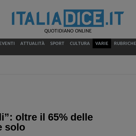
QUOTIDIANO ONLINE
EVENTI
ATTUALITÀ
SPORT
CULTURA
VARIE
RUBRICH
”: oltre il 65% delle
 solo