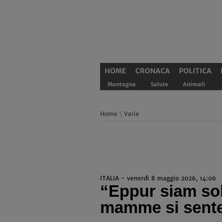
HOME
CRONACA
POLITICA
Montagna
Salute
Animali
Home
\
Varie
ITALIA - venerdì 8 maggio 2026, 14:06
“Eppur siam soli
mamme si sente