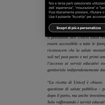
Noi e terze parti selezionate utilizzi
e 27%), e i propri genitori (37% 
dell`esperienza”, “misurazione” e “targ
ginecologi e ostetriche, sono per
Puoi liberamente prestare, rifiutare 
Usa il pulsante “Accetta” per acconsent
dall’8% degli uomini.
Scopri di più e personalizza
“
I dati che presentiamo oggi offr
il presidente dell’Unicef Italia 
essere accessibile a tutte le fam
riconoscere che la salute mentale
soli nel post parto e nei primi an
l’accesso ai servizi educativi s
genitoriale indipendentemente dal
“
La ricetta di Unicef è chiara: 
questione di salute pubblica
– p
dopo il parto, ma anche investimen
Solo rafforzando i servizi educati