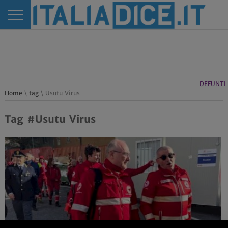
DEFUNTI
Home
\
tag
\ Usutu Virus
Tag #Usutu Virus