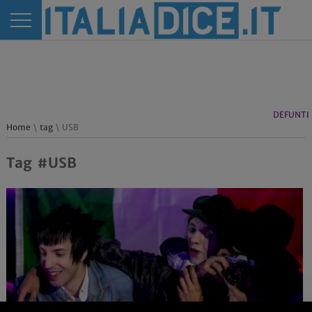
DEFUNTI
Home
\
tag
\ USB
Tag #USB