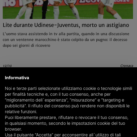
Lite durante Udinese-Juventus, morto un astigiano
L'uomo stava assistendo in tv alla partita, quando in una discussione
con un ventenne marocchino è stato colpito da un pugno: il decesso
dopo sei giorni di ricovero
12/10
Cronaca
Informativa
Noi e terze parti selezionate utilizziamo cookie o tecnologie simili
per finalità tecniche e, con il tuo consenso, anche per
“miglioramento dell`esperienza”, “misurazione” e “targeting e
pubblicità”. Il rifiuto del consenso può rendere non disponibili le
relative funzioni.
Puoi liberamente prestare, rifiutare o revocare il tuo consenso,
in qualsiasi momento, secondo le impsotazioni cookie del tuo
browser.
Usa il pulsante “Accetta” per acconsentire all`utilizzo di tali