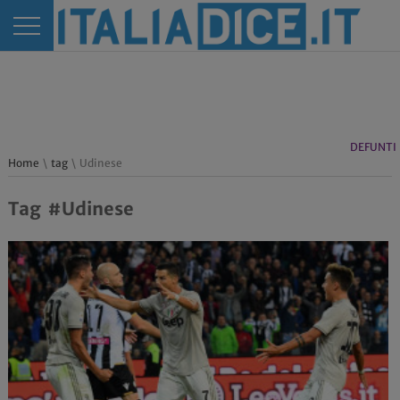
DEFUNTI
Home
\
tag
\ Udinese
Tag #Udinese