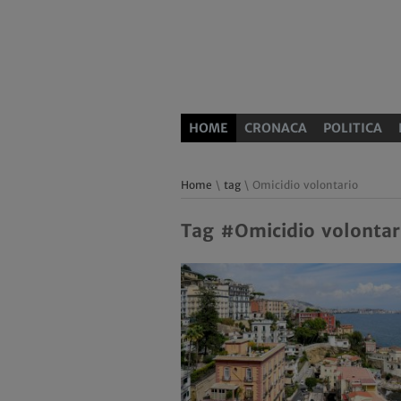
HOME
CRONACA
POLITICA
Home
\
tag
\ Omicidio volontario
Tag #Omicidio volontar