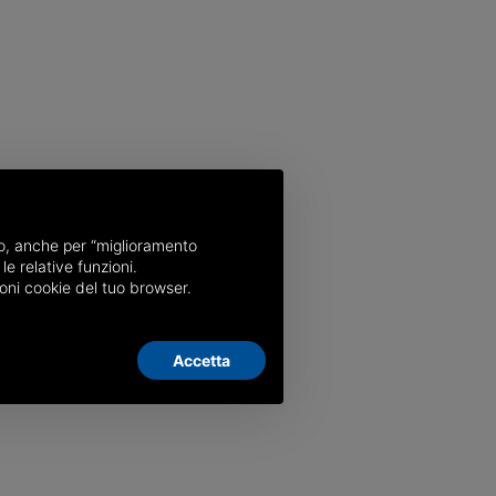
nso, anche per “miglioramento
le relative funzioni.
oni cookie del tuo browser.
Accetta