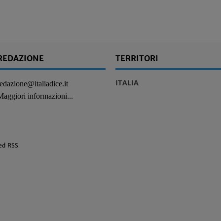
REDAZIONE
TERRITORI
ITALIA
redazione@italiadice.it
Maggiori informazioni...
ed RSS