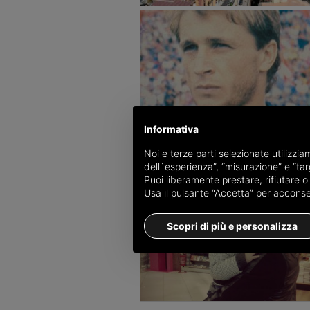
Informativa
Noi e terze parti selezionate utilizzi
dell`esperienza”, “misurazione” e “targ
Puoi liberamente prestare, rifiutare 
Usa il pulsante “Accetta” per acconsent
Scopri di più e personalizza