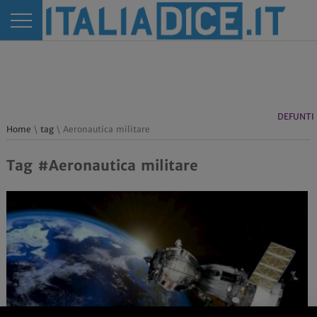
DEFUNTI
Home
\
tag
\ Aeronautica militare
Tag #Aeronautica militare