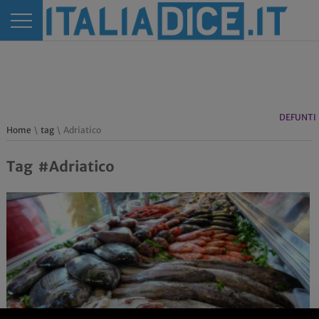
DEFUNTI
Home
\
tag
\ Adriatico
Tag #Adriatico