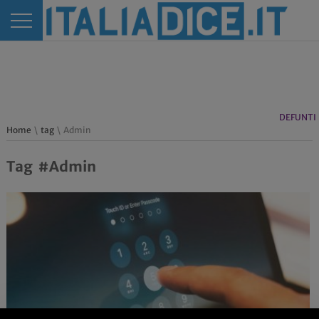
DEFUNTI
Home
\
tag
\ Admin
Tag #Admin