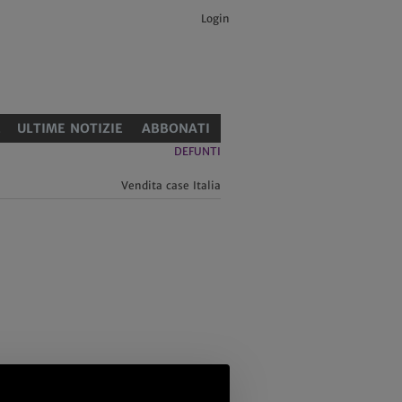
Login
E
ULTIME NOTIZIE
ABBONATI
DEFUNTI
Vendita case Italia