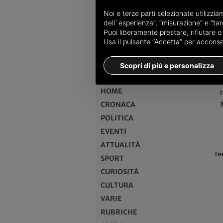
Noi e terze parti selezionate utilizzi
dell`esperienza”, “misurazione” e “targ
Puoi liberamente prestare, rifiutare 
Usa il pulsante “Accetta” per acconsent
MENU
Scopri di più e personalizza
HOME
CRONACA
POLITICA
EVENTI
ATTUALITÀ
Fe
SPORT
CURIOSITÀ
CULTURA
VARIE
RUBRICHE