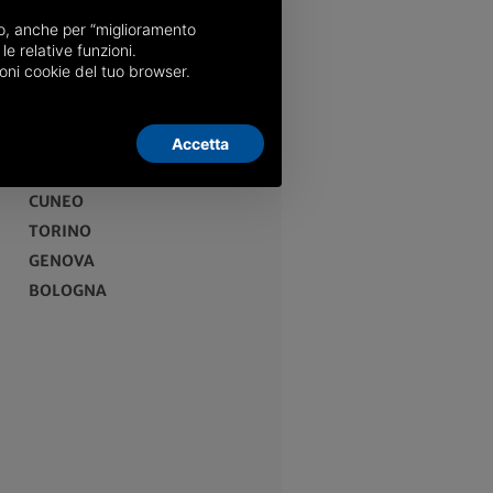
nso, anche per “miglioramento
le relative funzioni.
oni cookie del tuo browser.
Accetta
EDIZIONI
CUNEO
TORINO
GENOVA
BOLOGNA