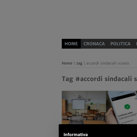
HOME
CRONACA
POLITICA
Home
\
tag
\ accordi sindacali scuola
Tag #accordi sindacali 
Informativa