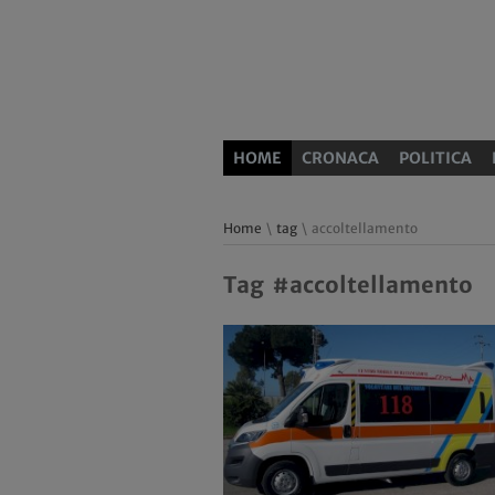
HOME
CRONACA
POLITICA
Home
\
tag
\ accoltellamento
Tag #accoltellamento