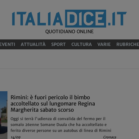
QUOTIDIANO ONLINE
EVENTI
ATTUALITÀ
SPORT
CULTURA
VARIE
RUBRICH
Rimini: è fuori pericolo il bimbo
accoltellato sul lungomare Regina
Margherita sabato scorso
Oggi si terrà l'udienza di convalida del fermo per il
somalo 26enne Somane Duula che ha accoltellato e
ferito diverse persone su un autobus di linea di Rimini
14/09
Cronaca