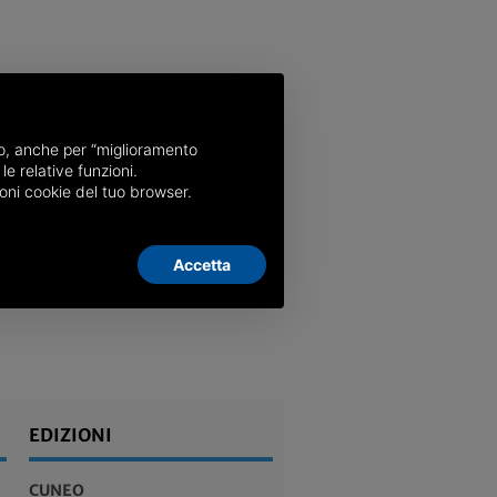
nso, anche per “miglioramento
le relative funzioni.
oni cookie del tuo browser.
Accetta
EDIZIONI
CUNEO