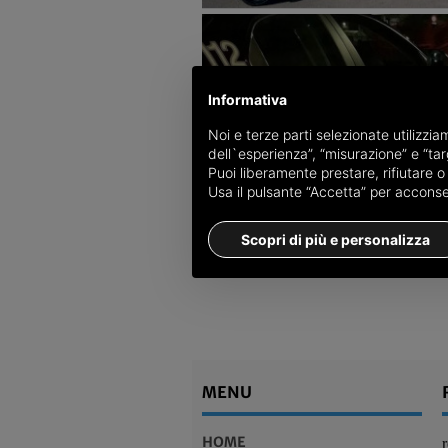
Informativa
Noi e terze parti selezionate utilizzi
dell`esperienza”, “misurazione” e “targ
Puoi liberamente prestare, rifiutare 
Usa il pulsante “Accetta” per acconsent
Scopri di più e personalizza
MENU
HOME