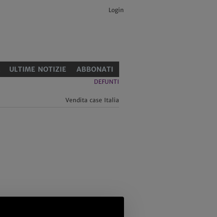
Login
E
ULTIME NOTIZIE
ABBONATI
DEFUNTI
Vendita case Italia