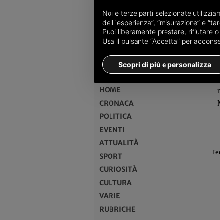
Noi e terze parti selezionate utilizzi
dell`esperienza”, “misurazione” e “targ
Puoi liberamente prestare, rifiutare 
Usa il pulsante “Accetta” per acconsent
MENU
Scopri di più e personalizza
HOME
CRONACA
POLITICA
EVENTI
ATTUALITÀ
Fe
SPORT
CURIOSITÀ
CULTURA
VARIE
RUBRICHE