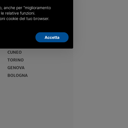
nso, anche per “miglioramento
le relative funzioni.
oni cookie del tuo browser.
Accetta
EDIZIONI
CUNEO
TORINO
GENOVA
BOLOGNA