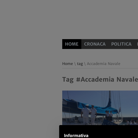
HOME
CRONACA
POLITICA
Home
\
tag
\ Accademia Navale
Tag #Accademia Naval
Informativa