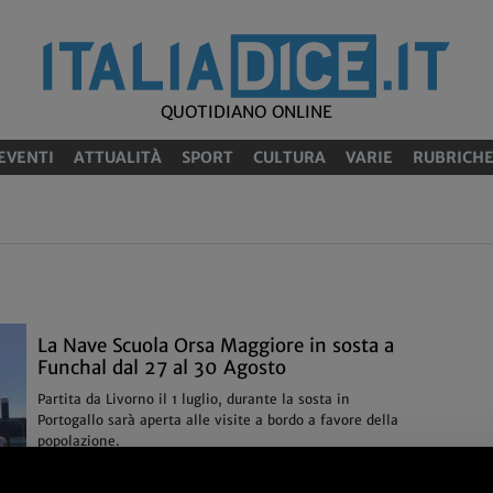
QUOTIDIANO ONLINE
EVENTI
ATTUALITÀ
SPORT
CULTURA
VARIE
RUBRICH
e
La Nave Scuola Orsa Maggiore in sosta a
Funchal dal 27 al 30 Agosto
Partita da Livorno il 1 luglio, durante la sosta in
Portogallo sarà aperta alle visite a bordo a favore della
popolazione.
28/08
Attualità