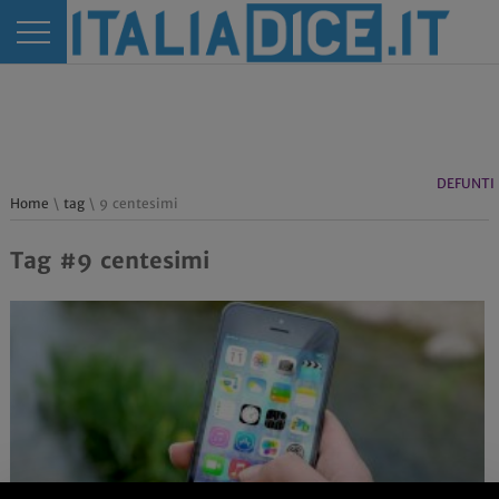
DEFUNTI
Home
\
tag
\ 9 centesimi
Tag #9 centesimi