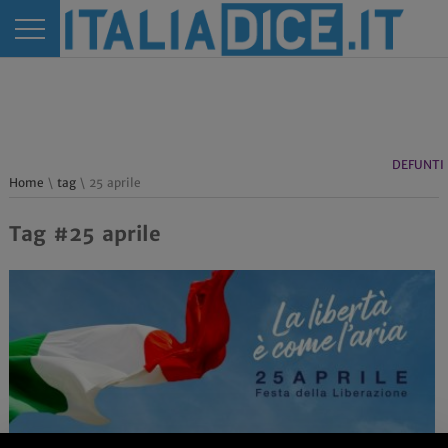
DEFUNTI
Home
\
tag
\ 25 aprile
Tag #25 aprile