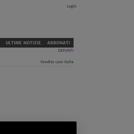
Login
E
ULTIME NOTIZIE
ABBONATI
DEFUNTI
Vendita case Italia