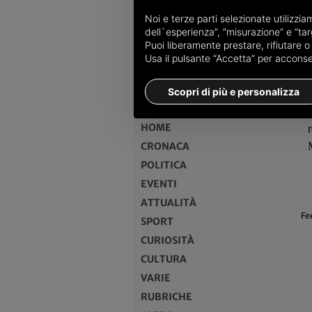
Noi e terze parti selezionate utilizzi
dell`esperienza”, “misurazione” e “targ
Puoi liberamente prestare, rifiutare 
Usa il pulsante “Accetta” per acconsent
MENU
Scopri di più e personalizza
HOME
CRONACA
POLITICA
EVENTI
ATTUALITÀ
Fe
SPORT
CURIOSITÀ
CULTURA
VARIE
RUBRICHE