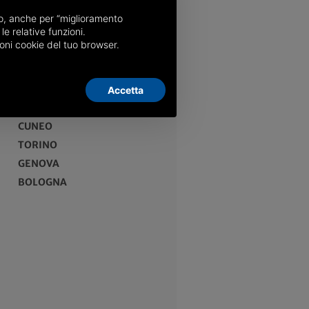
nso, anche per “miglioramento
le relative funzioni.
oni cookie del tuo browser.
Accetta
EDIZIONI
CUNEO
TORINO
GENOVA
BOLOGNA