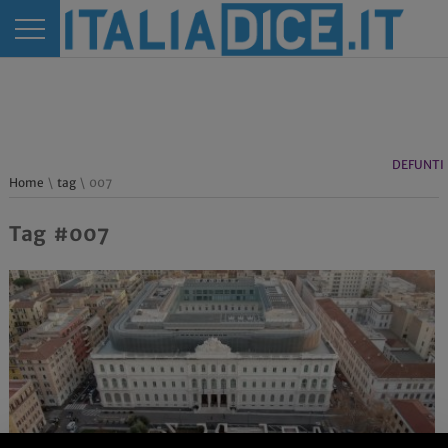
DEFUNTI
Home
\
tag
\ 007
Tag #007