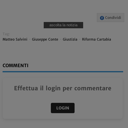
Condividi
ascolta la notizia
Tag:
Matteo Salvini
-
Giuseppe Conte
-
Giustizia
-
Riforma Cartabia
COMMENTI
Effettua il login per commentare
LOGIN