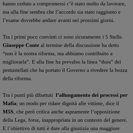
hanno ceduto a compromessi c’è stato molto da lavorare,
ma alla fine sembra che l’accordo sia stato raggiunto e
l’esame dovrebbe andare avanti nei prossimi giorni.
Tra i primi poco convinti ci sono sicuramente i 5 Stelle.
Giuseppe Conte
al termine della discussione ha detto
“non è la nostra riforma, ma abbiamo contribuito a
migliorarla”. E alla fine ha prevalso la linea “dura” dei
pentastellati che ha portato il Governo a rivedere la bozza
della riforma.
Tra i punti più dibattuti
l’allungamento dei processi per
Mafia
; un modo per ridare dignità alle vittime, dice il
M5S
, che però critica anche aspramente l’opposizione
della Lega, forse, inappropriata in un contesto del genere.
E l’obiettivo di tutti è dare alla giustizia una maggiore