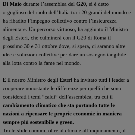
Di
Maio
durante l’assemblea del
G20
, si è detto
orgoglioso del ruolo dell’Italia tra i 20 grandi del mondo e
ha ribadito l’impegno collettivo contro l’insicurezza
alimentare. Un percorso virtuoso, ha aggiunto il Ministro
degli Esteri, che culminerà con il G20 di Roma il
prossimo 30 e 31 ottobre dove, si spera, ci saranno altre
idee e soluzioni collettive per dare un sostegno tangibile
alla lotta contro la fame nel mondo.
E il nostro Ministro degli Esteri ha invitato tutti i leader a
cooperare nonostante le differenze per quelli che sono
considerati i temi “caldi” dell’assemblea, tra cui il
cambiamento climatico che sta portando tutte le
nazioni a ripensare le proprie economie in maniera
sempre più sostenibile e green.
Tra le sfide comuni, oltre al clima e all’inquinamento, il