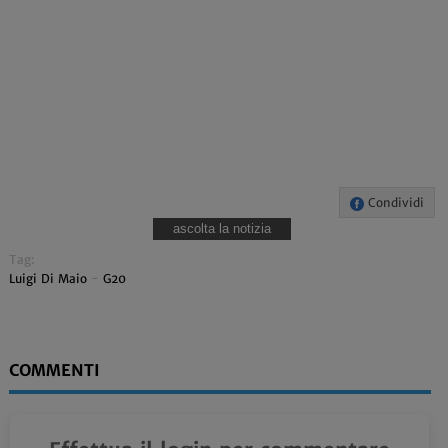
Condividi
ascolta la notizia
Tag:
Luigi Di Maio
-
G20
COMMENTI