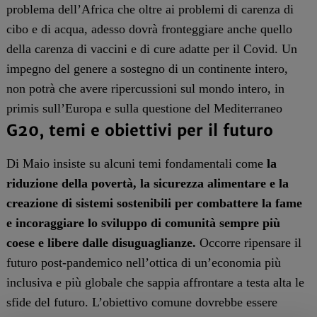
problema dell’Africa che oltre ai problemi di carenza di
cibo e di acqua, adesso dovrà fronteggiare anche quello
della carenza di vaccini e di cure adatte per il Covid. Un
impegno del genere a sostegno di un continente intero,
non potrà che avere ripercussioni sul mondo intero, in
primis sull’Europa e sulla questione del Mediterraneo
G20, temi e obiettivi per il futuro
Di Maio insiste su alcuni temi fondamentali come
la
riduzione della povertà, la sicurezza alimentare e la
creazione di sistemi sostenibili per combattere la fame
e incoraggiare lo sviluppo di comunità sempre più
coese e libere dalle disuguaglianze.
Occorre ripensare il
futuro post-pandemico nell’ottica di un’economia più
inclusiva e più globale che sappia affrontare a testa alta le
sfide del futuro. L’obiettivo comune dovrebbe essere