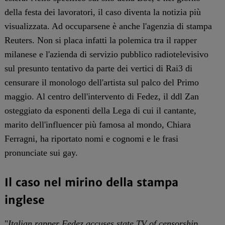
della festa dei lavoratori, il caso diventa la notizia più
visualizzata. Ad occuparsene è anche l'agenzia di stampa
Reuters. Non si placa infatti la polemica tra il rapper
milanese e l'azienda di servizio pubblico radiotelevisivo
sul presunto tentativo da parte dei vertici di Rai3 di
censurare il monologo dell'artista sul palco del Primo
maggio. Al centro dell'intervento di Fedez, il ddl Zan
osteggiato da esponenti della Lega di cui il cantante,
marito dell'influencer più famosa al mondo, Chiara
Ferragni, ha riportato nomi e cognomi e le frasi
pronunciate sui gay.
Il caso nel mirino della stampa
inglese
"
Italian rapper Fedez accuses state TV of censorship