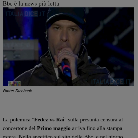
Bbc è la news più letta
Fonte: Facebook
La polemica "
Fedez vs Rai
" sulla presunta censura al
concertone del
Primo maggio
arriva fino alla stampa
estera. Nello specifico sul sito della Bbc, e nel giorno