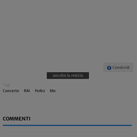
Condividi
ascolta la notizia
Tag:
Concerto
-
RAI
-
Fedez
-
bbc
COMMENTI