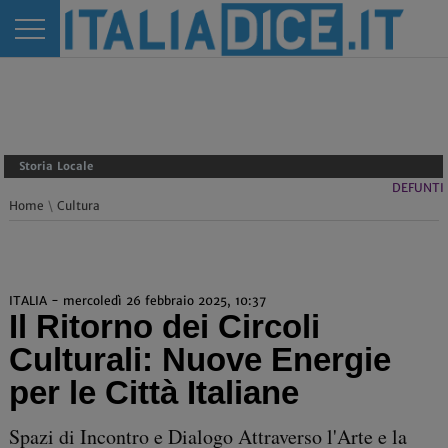
Storia Locale
DEFUNTI
Home
\
Cultura
ITALIA - mercoledì 26 febbraio 2025, 10:37
Il Ritorno dei Circoli
Culturali: Nuove Energie
per le Città Italiane
Spazi di Incontro e Dialogo Attraverso l'Arte e la