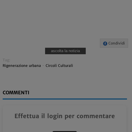
Condividi
ascolta la notizia
Tag:
Rigenerazione urbana
-
Circoli Culturali
COMMENTI
Effettua il login per commentare