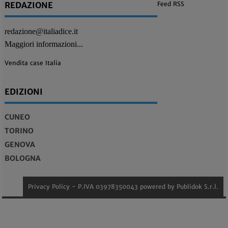
REDAZIONE
Feed RSS
redazione@italiadice.it
Maggiori informazioni...
Vendita case Italia
EDIZIONI
CUNEO
TORINO
GENOVA
BOLOGNA
Privacy Policy
- P.IVA 03978350043 powered by
Publidok S.r.l.