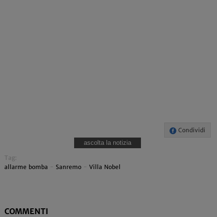
Condividi
ascolta la notizia
Tag:
allarme bomba
-
Sanremo
-
Villa Nobel
COMMENTI