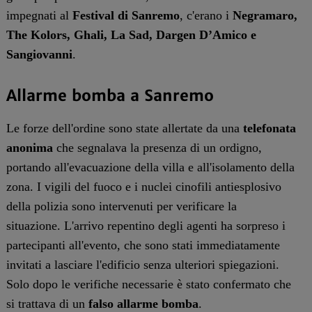
impegnati al
Festival di
Sanremo
, c'erano i
Negramaro,
The Kolors, Ghali, La Sad, Dargen D’Amico e
Sangiovanni
.
Allarme bomba a Sanremo
Le forze dell'ordine sono state allertate da una
telefonata
anonima
che segnalava la presenza di un ordigno,
portando all'evacuazione della villa e all'isolamento della
zona. I vigili del fuoco e i nuclei cinofili antiesplosivo
della polizia sono intervenuti per verificare la
situazione. L'arrivo repentino degli agenti ha sorpreso i
partecipanti all'evento, che sono stati immediatamente
invitati a lasciare l'edificio senza ulteriori spiegazioni.
Solo dopo le verifiche necessarie è stato confermato che
si trattava di un
falso allarme bomba
.