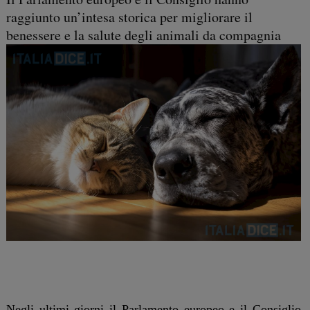
raggiunto un’intesa storica per migliorare il
benessere e la salute degli animali da compagnia
Negli ultimi giorni il Parlamento europeo e il Consiglio