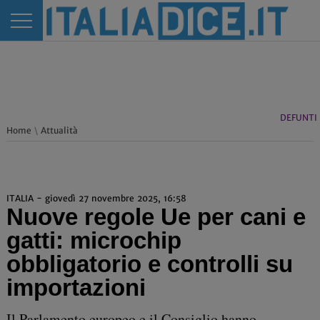
DEFUNTI
Home
\
Attualità
ITALIA - giovedì 27 novembre 2025, 16:58
Nuove regole Ue per cani e
gatti: microchip
obbligatorio e controlli su
importazioni
Il Parlamento europeo e il Consiglio hanno