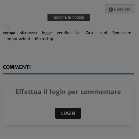
Condividi
ascolta la notizia
Tag:
europa
-
sicurezza
-
legge
-
vendita
-
Ue
-
Gatti
-
cani
-
Benessere
-
Importazioni
-
Microchip
COMMENTI
Effettua il login per commentare
LOGIN