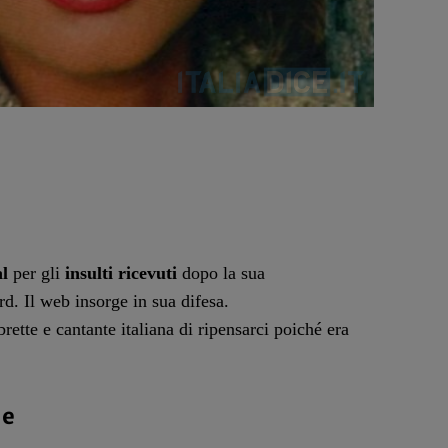
al
per gli
insulti ricevuti
dopo la sua
rd. Il web insorge in sua difesa.
rette e cantante italiana di ripensarci poiché era
ne