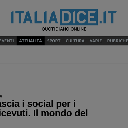
QUOTIDIANO ONLINE
EVENTI
ATTUALITÀ
SPORT
CULTURA
VARIE
RUBRICH
08
scia i social per i
ricevuti. Il mondo del