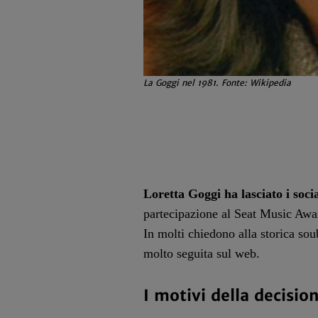
La Goggi nel 1981. Fonte: Wikipedia
Loretta Goggi
ha lasciato i soci
partecipazione al Seat Music Awa
In molti chiedono alla storica soub
molto seguita sul web.
I motivi della decisio