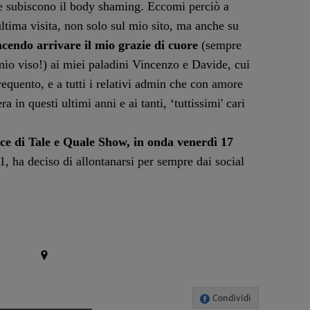
he subiscono il body shaming. Eccomi perciò a
ltima visita, non solo sul mio sito, ma anche su
acendo arrivare il mio grazie di cuore
(sempre
 mio viso!) ai miei paladini Vincenzo e Davide, cui
equento, e a tutti i relativi admin che con amore
in questi ultimi anni e ai tanti, ‘tuttissimi' cari
ice di Tale e Quale Show, in onda venerdì 17
1, ha deciso di allontanarsi per sempre dai social
Condividi