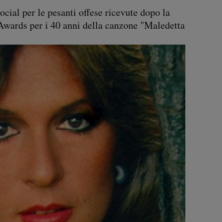
social per le pesanti offese ricevute dopo la
Awards per i 40 anni della canzone "Maledetta