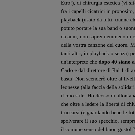
Etro!), di chirurgia estetica (vi s
fra i capelli cicatrici in proposit
playback (usato da tutti, tranne c
potuto portare la sua band o suon
da anni, non saprei nemmeno in 
della vostra canzone del cuore. 
tanti altri, in playback o senza) 
un'interprete che
dopo 40 siano a
Carlo e dal direttore di Rai 1 di a
basta! Non scenderò oltre al livell
leonesse (alla faccia della solidar
il mio stile. Ho deciso di allontan
che oltre a ledere la libertà di ch
truccarsi (e guardando bene le fot
spolverare il suo specchio, sempr
il comune senso del buon gusto! 