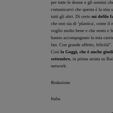
per tutte le donne e gli uomini c
comunicarvi che questa è la mia u
tutti gli altri. Di certo
mi defilo f
che non sia di ‘plastica', come il
voglio molto bene e che sento e fr
hanno accompagnato la mia carriera 
fan. Con grande affetto, felicità”.
Così
la Goggi, che è anche giud
settembre
, in prima serata su Rai
network.
Redazione
Italia