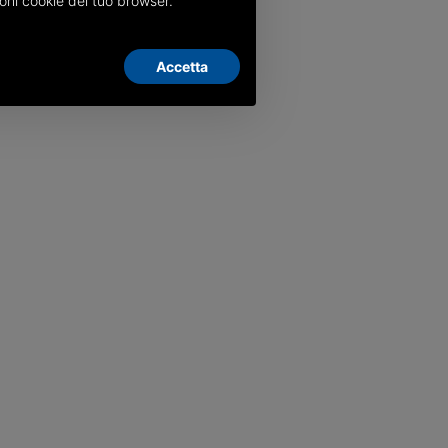
oni cookie del tuo browser.
Accetta