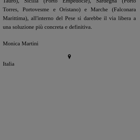
Tauro), Sicilia (Porto Empedocle), Sardegna (Porto
Torres, Portovesme e Oristano) e Marche (Falconara
Marittima), all'interno del Pese si darebbe il via libera a
una soluzione più concreta e definitiva.
Monica Martini
Italia