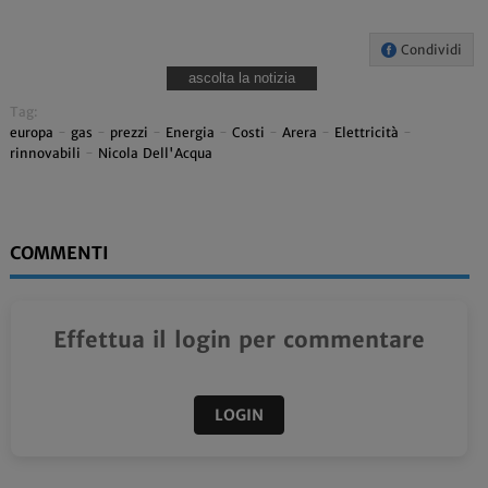
Condividi
ascolta la notizia
Tag:
europa
-
gas
-
prezzi
-
Energia
-
Costi
-
Arera
-
Elettricità
-
rinnovabili
-
Nicola Dell'Acqua
COMMENTI
Effettua il login per commentare
LOGIN