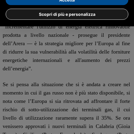
obiettivo regolatorio: è una condizione di equità sociale e
di tenuta del sistema produttivo nazionale”.
Scopri di più e personalizza
“Incrementare l'utilizzo di energia elettrica rinnovabile
prodotta a livello nazionale - prosegue il presidente
dell’Arera — è la strategia migliore per l’Europa al fine
di ridurre la sua vulnerabilità alla volatilità delle forniture
energetiche internazionali e all'aumento dei prezzi
dell’energia”.
Se si pensa alla situazione che si è andata a creare nel
momento in cui il gas russo non è più stato disponibile, si
nota come l’Europa si sia ritrovata ad affrontare il forte
rischio di sotto-utilizzazione dei terminali gas, il cui
livello di utilizzazione raramente supera il 35%. Se ora
venissero approvati i nuovi terminali in Calabria (Gioia