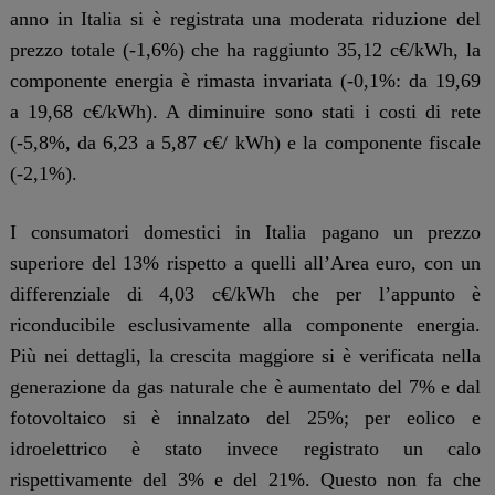
anno in Italia si è registrata una moderata riduzione del
prezzo totale (-1,6%) che ha raggiunto 35,12 c€/kWh, la
componente energia è rimasta invariata (-0,1%: da 19,69
a 19,68 c€/kWh). A diminuire sono stati i costi di rete
(-5,8%, da 6,23 a 5,87 c€/ kWh) e la componente fiscale
(-2,1%).
I consumatori domestici in Italia pagano un prezzo
superiore del 13% rispetto a quelli all’Area euro, con un
differenziale di 4,03 c€/kWh che per l’appunto è
riconducibile esclusivamente alla componente energia.
Più nei dettagli, la crescita maggiore si è verificata nella
generazione da gas naturale che è aumentato del 7% e dal
fotovoltaico si è innalzato del 25%; per eolico e
idroelettrico è stato invece registrato un calo
rispettivamente del 3% e del 21%. Questo non fa che